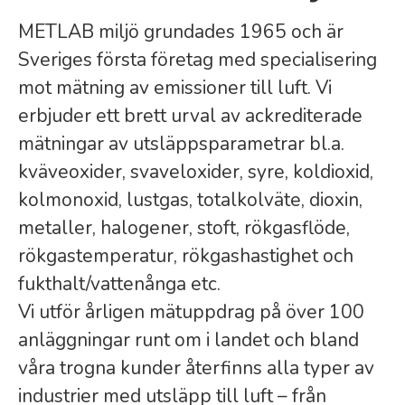
METLAB miljö grundades 1965 och är
Sveriges första företag med specialisering
mot mätning av emissioner till luft. Vi
erbjuder ett brett urval av ackrediterade
mätningar av utsläppsparametrar bl.a.
kväveoxider, svaveloxider, syre, koldioxid,
kolmonoxid, lustgas, totalkolväte, dioxin,
metaller, halogener, stoft, rökgasflöde,
rökgastemperatur, rökgashastighet och
fukthalt/vattenånga etc.
Vi utför årligen mätuppdrag på över 100
anläggningar runt om i landet och bland
våra trogna kunder återfinns alla typer av
industrier med utsläpp till luft – från